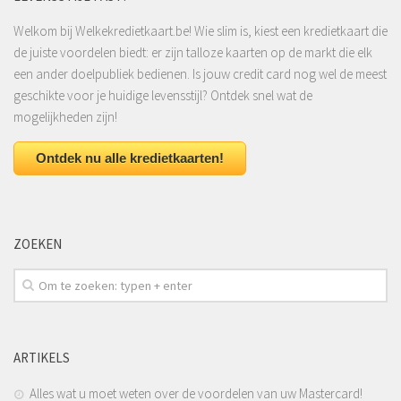
Welkom bij Welkekredietkaart.be! Wie slim is, kiest een kredietkaart die
de juiste voordelen biedt: er zijn talloze kaarten op de markt die elk
een ander doelpubliek bedienen. Is jouw credit card nog wel de meest
geschikte voor je huidige levensstijl? Ontdek snel wat de
mogelijkheden zijn!
Ontdek nu alle kredietkaarten!
ZOEKEN
ARTIKELS
Alles wat u moet weten over de voordelen van uw Mastercard!