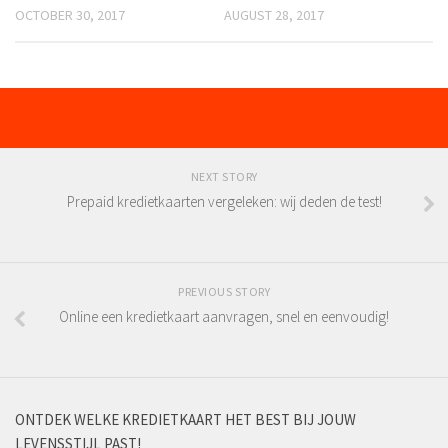
OCTOBER 30, 2017
AUGUST 28, 2017
NEXT STORY
Prepaid kredietkaarten vergeleken: wij deden de test!
PREVIOUS STORY
Online een kredietkaart aanvragen, snel en eenvoudig!
ONTDEK WELKE KREDIETKAART HET BEST BIJ JOUW
LEVENSSTIJL PAST!