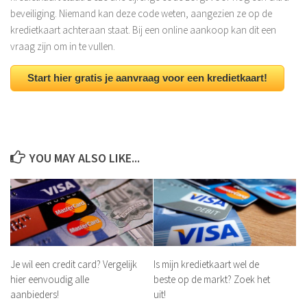
beveiliging. Niemand kan deze code weten, aangezien ze op de
kredietkaart achteraan staat. Bij een online aankoop kan dit een
vraag zijn om in te vullen.
Start hier gratis je aanvraag voor een kredietkaart!
YOU MAY ALSO LIKE...
Je wil een credit card? Vergelijk
Is mijn kredietkaart wel de
hier eenvoudig alle
beste op de markt? Zoek het
aanbieders!
uit!