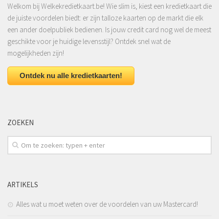
Welkom bij Welkekredietkaart.be! Wie slim is, kiest een kredietkaart die
de juiste voordelen biedt: er zijn talloze kaarten op de markt die elk
een ander doelpubliek bedienen. Is jouw credit card nog wel de meest
geschikte voor je huidige levensstijl? Ontdek snel wat de
mogelijkheden zijn!
Ontdek nu alle kredietkaarten!
ZOEKEN
ARTIKELS
Alles wat u moet weten over de voordelen van uw Mastercard!