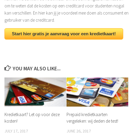
om te weten dat de kosten op een creditcard voor studenten nogal
kan verschillen. En hier kan jij je voordeel mee doen als consument en
gebruiker van de creditcard.
Start hier gratis je aanvraag voor een kredietkaart!
YOU MAY ALSO LIKE...
Kredietkaart? Let op voor deze
Prepaid kredietkaarten
kosten!
vergeleken: wij deden de test!
JULY 17, 2017
JUNE 26, 2017