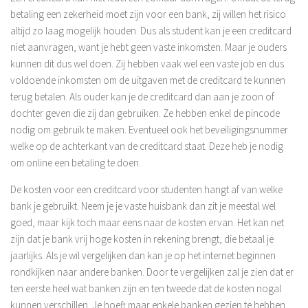
betaling een zekerheid moet zijn voor een bank, zij willen het risico
altijd zo laag mogelijk houden. Dus als student kan je een creditcard
niet aanvragen, want je hebt geen vaste inkomsten. Maar je ouders
kunnen dit dus wel doen. Zij hebben vaak wel een vaste job en dus
voldoende inkomsten om de uitgaven met de creditcard te kunnen
terug betalen. Als ouder kan je de creditcard dan aan je zoon of
dochter geven die zij dan gebruiken. Ze hebben enkel de pincode
nodig om gebruik te maken. Eventueel ook het beveiligingsnummer
welke op de achterkant van de creditcard staat. Deze heb je nodig
om online een betaling te doen.
De kosten voor een creditcard voor studenten hangt af van welke
bank je gebruikt. Neem je je vaste huisbank dan zit je meestal wel
goed, maar kijk toch maar eens naar de kosten ervan. Het kan net
zijn dat je bank vrij hoge kosten in rekening brengt, die betaal je
jaarlijks. Als je wil vergelijken dan kan je op het internet beginnen
rondkijken naar andere banken. Door te vergelijken zal je zien dat er
ten eerste heel wat banken zijn en ten tweede dat de kosten nogal
kunnen verschillen. Je hoeft maar enkele banken gezien te hebben