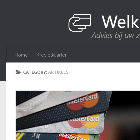
Home
Kredietkaarten
CATEGORY:
ARTIKELS