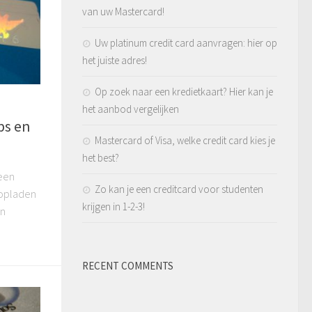
van uw Mastercard!
Uw platinum credit card aanvragen: hier op
het juiste adres!
Op zoek naar een kredietkaart? Hier kan je
het aanbod vergelijken
ps en
Mastercard of Visa, welke credit card kies je
het best?
 een
Zo kan je een creditcard voor studenten
 opladen
krijgen in 1-2-3!
in
RECENT COMMENTS