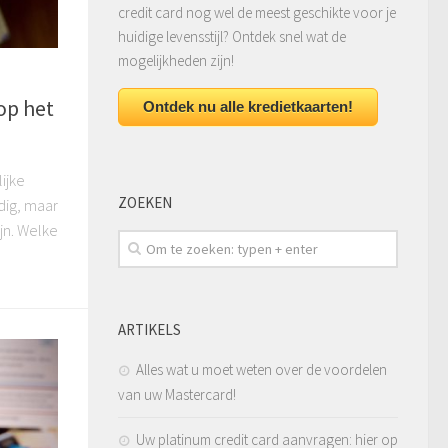
credit card nog wel de meest geschikte voor je
huidige levensstijl? Ontdek snel wat de
mogelijkheden zijn!
op het
Ontdek nu alle kredietkaarten!
ijke
ZOEKEN
dig, maar
jn. Welke
ARTIKELS
Alles wat u moet weten over de voordelen
van uw Mastercard!
Uw platinum credit card aanvragen: hier op