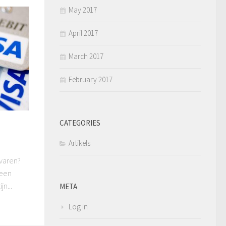
May 2017
April 2017
March 2017
February 2017
CATEGORIES
Artikels
rvaren?
leen
n...
META
Log in