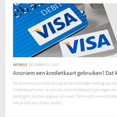
ARTIKELS
DECEMBER 11, 2017
Anoniem een kredietkaart gebruiken? Dat 
De anonymous credit card geeft de volledige werking van d
kredietkaart weer. Je kan dus een kredietkaart aanvragen en
verkrijgen, zonder opgave van naam. Deze vorm van kredietk
kan je ook wel vinden onder...