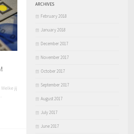
ARCHIVES
February 2018
January 2018
December 2017
November 2017
n!
October 2017
September 2017
 Welke jij
..
August 2017
July 2017
June 2017