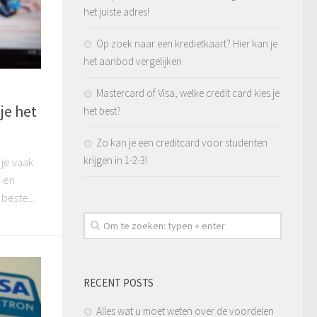
het juiste adres!
Op zoek naar een kredietkaart? Hier kan je
het aanbod vergelijken
Mastercard of Visa, welke credit card kies je
je het
het best?
Zo kan je een creditcard voor studenten
krijgen in 1-2-3!
 je vaak
, en
beste...
RECENT POSTS
Alles wat u moet weten over de voordelen