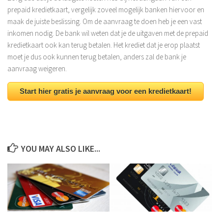
prepaid kredietkaart, vergelijk zoveel mogelijk banken hiervoor en
maak de juiste beslissing. Om de aanvraag te doen heb je een vast
inkomen nodig. De bank wil weten dat je de uitgaven met de prepaid
kredietkaart ook kan terug betalen. Het krediet dat je erop plaatst
moet je dus ook kunnen terug betalen, anders zal de bank je
aanvraag weigeren.
Start hier gratis je aanvraag voor een kredietkaart!
YOU MAY ALSO LIKE...