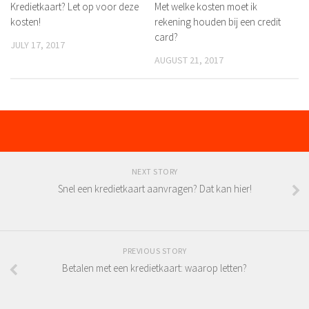
Kredietkaart? Let op voor deze
Met welke kosten moet ik
kosten!
rekening houden bij een credit
card?
JULY 17, 2017
AUGUST 21, 2017
NEXT STORY
Snel een kredietkaart aanvragen? Dat kan hier!
PREVIOUS STORY
Betalen met een kredietkaart: waarop letten?