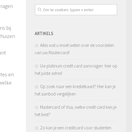
vragen
s bij
ARTIKELS
rhuizen
Alles wat u moet weten over de voordelen
ant
van uw Mastercard!
Uw platinum credit card aanvragen: hier op
het juiste adres!
ites en
 welke
Op zoek naar een kredietkaart? Hier kan je
het aanbod vergelijken
Mastercard of Visa, welke credit card kies je
het best?
Zo kan je een creditcard voor studenten