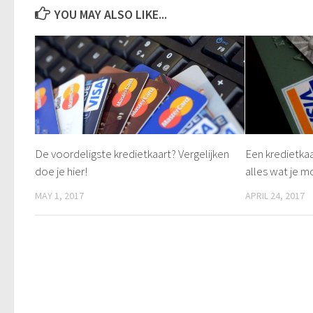
YOU MAY ALSO LIKE...
De voordeligste kredietkaart? Vergelijken
Een kredietka
doe je hier!
alles wat je 
MAY 1, 2017
APRIL 24, 2017