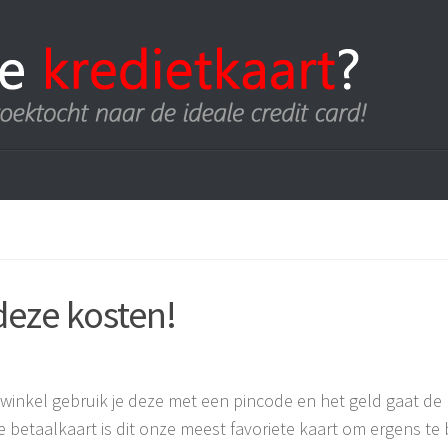
deze kosten!
 winkel gebruik je deze met een pincode en het geld gaat de
betaalkaart is dit onze meest favoriete kaart om ergens te 