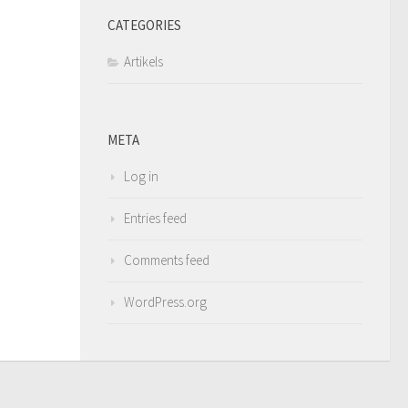
CATEGORIES
Artikels
META
Log in
Entries feed
Comments feed
WordPress.org