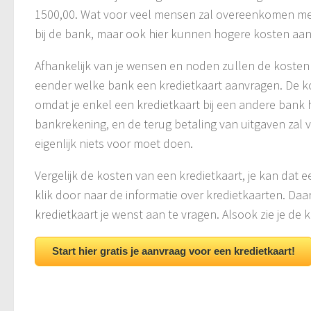
1500,00. Wat voor veel mensen zal overeenkomen me
bij de bank, maar ook hier kunnen hogere kosten aan
Afhankelijk van je wensen en noden zullen de kosten d
eender welke bank een kredietkaart aanvragen. De kost
omdat je enkel een kredietkaart bij een andere bank h
bankrekening, en de terug betaling van uitgaven zal vi
eigenlijk niets voor moet doen.
Vergelijk de kosten van een kredietkaart, je kan dat
klik door naar de informatie over kredietkaarten. Daar
kredietkaart je wenst aan te vragen. Alsook zie je de 
Start hier gratis je aanvraag voor een kredietkaart!