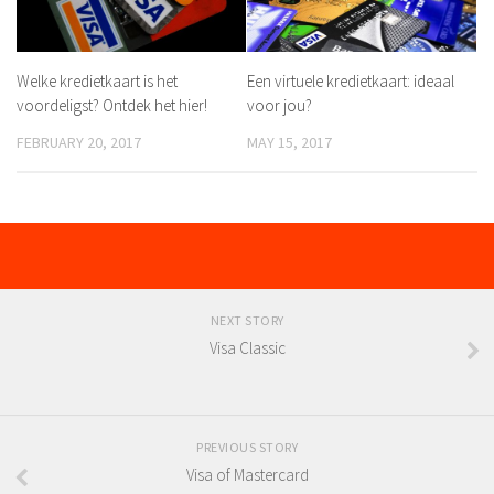
Welke kredietkaart is het
Een virtuele kredietkaart: ideaal
voordeligst? Ontdek het hier!
voor jou?
FEBRUARY 20, 2017
MAY 15, 2017
NEXT STORY
Visa Classic
PREVIOUS STORY
Visa of Mastercard