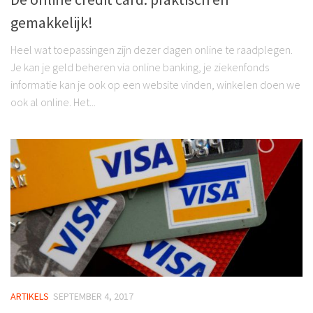
gemakkelijk!
Heel wat toepassingen zijn dezer dagen online te raadplegen.
Je kan je geld beheren via online banking, je ziekenfonds
informatie kan je ook op een website vinden, winkelen doen we
ook al online. Het...
ARTIKELS
SEPTEMBER 4, 2017