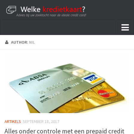
Home
AUTHOR:
NIL
Kredietkaarten
ARTIKELS
SEPTEMBER 18, 2017
Alles onder controle met een prepaid credit