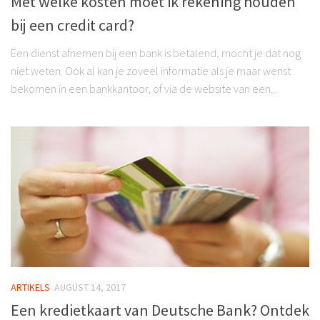
Met welke kosten moet ik rekening houden
bij een credit card?
Een dienst afnemen bij een bank is betalend, mocht je dat nog
niet weten. Ook al kan je zoveel informatie als je maar wenst
bekomen in een bankkantoor, of via de website van een...
ARTIKELS
AUGUST 14, 2017
Een kredietkaart van Deutsche Bank? Ontdek