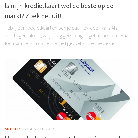
Is mijn kredietkaart wel de beste op de
markt? Zoek het uit!
Heb jij een kredietkaart en ben je daar tevreden van? Als
betalingen lukken, zal je nog geen klagen gehad hebben. Maar
toch kan het zijn dat je met het gevoel zit niet de beste...
ARTIKELS
AUGUST 21, 2017