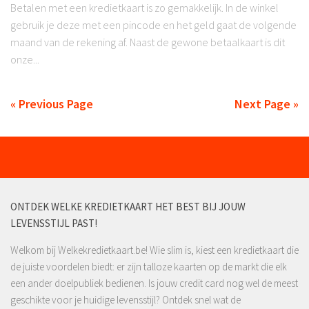
Betalen met een kredietkaart is zo gemakkelijk. In de winkel
gebruik je deze met een pincode en het geld gaat de volgende
maand van de rekening af. Naast de gewone betaalkaart is dit
onze...
« Previous Page
Next Page »
ONTDEK WELKE KREDIETKAART HET BEST BIJ JOUW
LEVENSSTIJL PAST!
Welkom bij Welkekredietkaart.be! Wie slim is, kiest een kredietkaart die
de juiste voordelen biedt: er zijn talloze kaarten op de markt die elk
een ander doelpubliek bedienen. Is jouw credit card nog wel de meest
geschikte voor je huidige levensstijl? Ontdek snel wat de