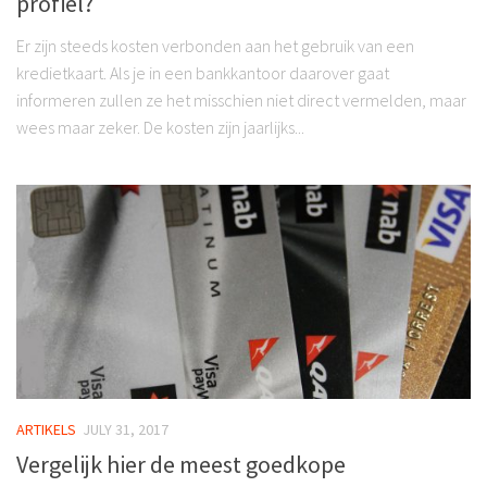
profiel?
Er zijn steeds kosten verbonden aan het gebruik van een
kredietkaart. Als je in een bankkantoor daarover gaat
informeren zullen ze het misschien niet direct vermelden, maar
wees maar zeker. De kosten zijn jaarlijks...
ARTIKELS
JULY 31, 2017
Vergelijk hier de meest goedkope