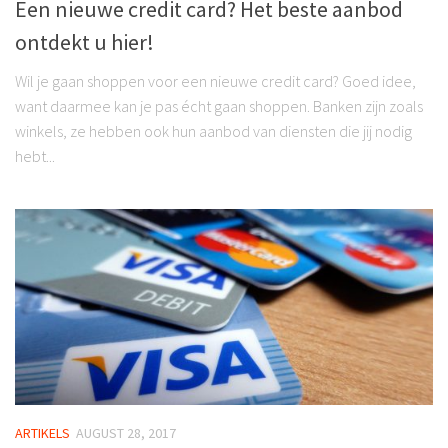
Een nieuwe credit card? Het beste aanbod
ontdekt u hier!
Wil je gaan shoppen voor een nieuwe credit card? Goed idee,
want daarmee kan je pas écht gaan shoppen. Banken zijn zoals
winkels, ze hebben ook hun aanbod van diensten die jij nodig
hebt...
ARTIKELS
AUGUST 28, 2017