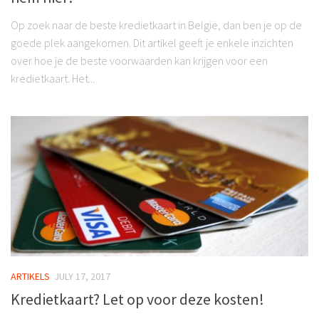
Op zoek naar de beste kredietkaart in België, dan ben je op de
goede plek aangekomen. Dit artikel geeft je enkele inzichten
over hoe je de beste voorwaarden kan krijgen voor een
kredietkaart. Het...
ARTIKELS
JULY 17, 2017
Kredietkaart? Let op voor deze kosten!